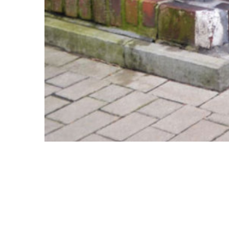
Gartenpforte mit Zaunelement